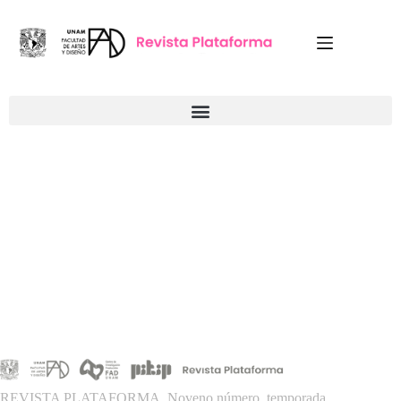
REVISTA PLATAFORMA, Noveno número, temporada