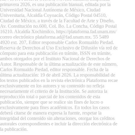
primavera 2026, es una publicación bianual, editada por la
Universidad Nacional Autónoma de México, Ciudad
Universitaria, Alcaldía Coyoacán, Código Postal 04510,
Ciudad de México, a través de la Facultad de Arte y Diseño,
Av. Constitución no.600, Col. Bo. La Concha, Código Postal
16210. Alcaldía Xochimilco,
https://plataforma.fad.unam.mx/
correo electrónico plataforma.ad@fad.unam.mx. 55 5489
4920 ext. 207, Editor responsable Carlos Romualdo Piedad.
Reserva de Derechos al Uso Exclusivo de Difusión vía red de
cómputo para esta publicación en trámite, ISSN en trámite,
ambos otorgados por el Instituto Nacional de Derechos de
Autor. Responsable de la última actualización de este número,
Carlos Romualdo Piedad, editor responsable. Fecha de la
última actualización: 19 de abril 2026. La responsabilidad de
los textos publicados en la revista electrónica Plataforma recae
exclusivamente en los autores y su contenido no refleja
necesariamente el criterio de la Institución. Se autoriza la
reproducción total o parcial de los contenidos de esta
publicación, siempre que se realice sin fines de lucro o
exclusivamente para fines académicos. En todos los casos
deberá citarse de manera expresa la fuente, respetar la
integridad del contenido sin alteraciones, otorgar los créditos
autorales correspondientes e incluir la dirección electrónica de
la publicación.