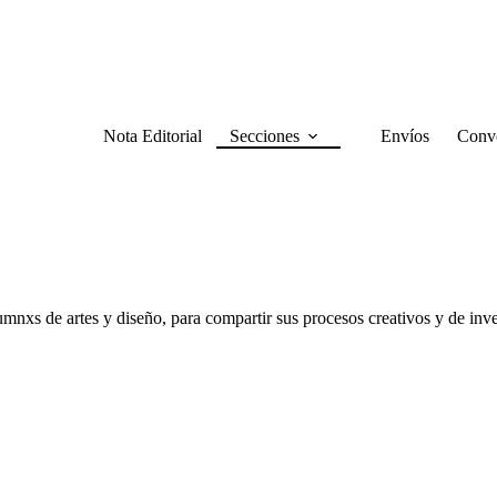
Nota Editorial
Secciones
Envíos
Convo
mnxs de artes y diseño, para compartir sus procesos creativos y de inves