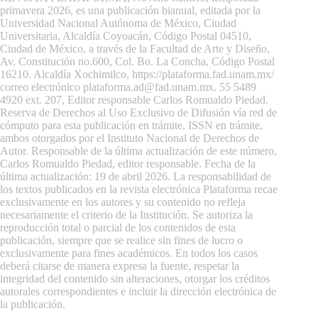
primavera 2026, es una publicación bianual, editada por la
Universidad Nacional Autónoma de México, Ciudad
Universitaria, Alcaldía Coyoacán, Código Postal 04510,
Ciudad de México, a través de la Facultad de Arte y Diseño,
Av. Constitución no.600, Col. Bo. La Concha, Código Postal
16210. Alcaldía Xochimilco,
https://plataforma.fad.unam.mx/
correo electrónico plataforma.ad@fad.unam.mx. 55 5489
4920 ext. 207, Editor responsable Carlos Romualdo Piedad.
Reserva de Derechos al Uso Exclusivo de Difusión vía red de
cómputo para esta publicación en trámite, ISSN en trámite,
ambos otorgados por el Instituto Nacional de Derechos de
Autor. Responsable de la última actualización de este número,
Carlos Romualdo Piedad, editor responsable. Fecha de la
última actualización: 19 de abril 2026. La responsabilidad de
los textos publicados en la revista electrónica Plataforma recae
exclusivamente en los autores y su contenido no refleja
necesariamente el criterio de la Institución. Se autoriza la
reproducción total o parcial de los contenidos de esta
publicación, siempre que se realice sin fines de lucro o
exclusivamente para fines académicos. En todos los casos
deberá citarse de manera expresa la fuente, respetar la
integridad del contenido sin alteraciones, otorgar los créditos
autorales correspondientes e incluir la dirección electrónica de
la publicación.