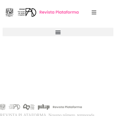
REVISTA PLATAFORMA, Noveno número, temporada