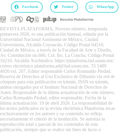
Facebook
Twitter
WhatsApp
REVISTA PLATAFORMA, Noveno número, temporada
primavera 2026, es una publicación bianual, editada por la
Universidad Nacional Autónoma de México, Ciudad
Universitaria, Alcaldía Coyoacán, Código Postal 04510,
Ciudad de México, a través de la Facultad de Arte y Diseño,
Av. Constitución no.600, Col. Bo. La Concha, Código Postal
16210. Alcaldía Xochimilco,
https://plataforma.fad.unam.mx/
correo electrónico plataforma.ad@fad.unam.mx. 55 5489
4920 ext. 207, Editor responsable Carlos Romualdo Piedad.
Reserva de Derechos al Uso Exclusivo de Difusión vía red de
cómputo para esta publicación en trámite, ISSN en trámite,
ambos otorgados por el Instituto Nacional de Derechos de
Autor. Responsable de la última actualización de este número,
Carlos Romualdo Piedad, editor responsable. Fecha de la
última actualización: 19 de abril 2026. La responsabilidad de
los textos publicados en la revista electrónica Plataforma recae
exclusivamente en los autores y su contenido no refleja
necesariamente el criterio de la Institución. Se autoriza la
reproducción total o parcial de los contenidos de esta
publicación, siempre que se realice sin fines de lucro o