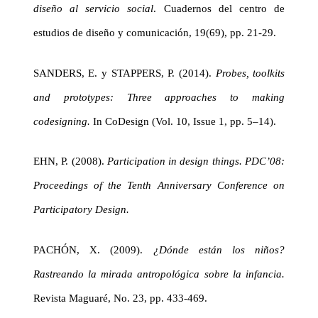
diseño al servicio social
. Cuadernos del centro de
estudios de diseño y comunicación, 19(69), pp. 21-29.
SANDERS, E. y STAPPERS, P. (2014).
Probes, toolkits
and prototypes: Three approaches to making
codesigning.
In CoDesign
(Vol. 10, Issue 1, pp. 5–14).
EHN, P. (2008).
Participation in design things. PDC’08:
Proceedings of the Tenth Anniversary Conference on
Participatory Design.
PACHÓN, X. (2009).
¿Dónde están los niños?
Rastreando la mirada antropológica sobre la infancia.
Revista Maguaré, No. 23, pp. 433-469.