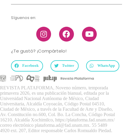
Síguenos en:
¿Te gustó? ¡Compártelo!
Facebook
Twitter
WhatsApp
REVISTA PLATAFORMA, Noveno número, temporada
primavera 2026, es una publicación bianual, editada por la
Universidad Nacional Autónoma de México, Ciudad
Universitaria, Alcaldía Coyoacán, Código Postal 04510,
Ciudad de México, a través de la Facultad de Arte y Diseño,
Av. Constitución no.600, Col. Bo. La Concha, Código Postal
16210. Alcaldía Xochimilco,
https://plataforma.fad.unam.mx/
correo electrónico plataforma.ad@fad.unam.mx. 55 5489
4920 ext. 207, Editor responsable Carlos Romualdo Piedad.