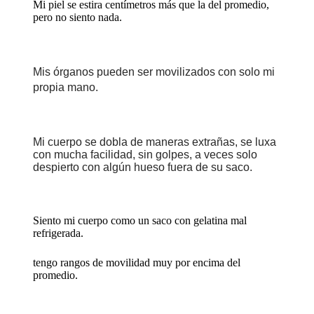
Mi piel se estira centímetros más que la del promedio,
pero no siento nada.
Mis órganos pueden ser movilizados con solo mi
propia mano.
Mi cuerpo se dobla de maneras extrañas
, se luxa
con mucha facilidad, sin golpes,
a
veces solo
despierto con algún hueso fuera de su saco.
S
iento mi cuerpo como un saco con gelatina mal
refrigerada.
tengo rangos de movilidad muy por encima del
promedio.