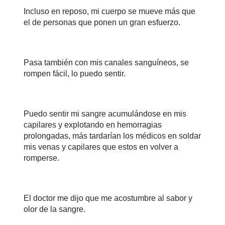
Incluso en reposo, mi cuerpo se mueve m
á
s que
el de personas que ponen un gran esfuerzo.
Pasa también con mis canales sanguíneos, se
rompen fácil, lo puedo sentir.
Puedo sentir mi sangre acumulándose en mis
capilares y explotando en hemorragias
prolongadas, m
á
s tardarían los médicos en soldar
mis venas y capilares que estos en volver a
romperse.
El doctor me dijo que me acostumbre al sabor y
olor de la sangre.