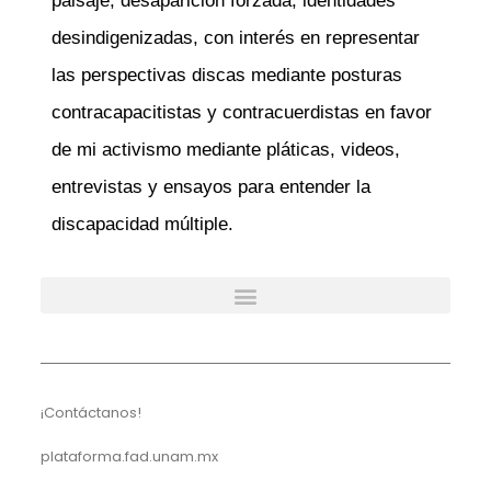
paisaje, desaparición forzada, id
entidades
desindigenizadas
, con interés en representar
las perspectivas discas mediante posturas
contracapacitistas
y
contracuerdistas
en favor
de mi activismo mediante pláticas, videos,
entrevistas y ensayos para entender la
discapacidad múltiple.
¡Contáctanos!
plataforma.fad.unam.mx