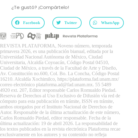
¿Te gustó? ¡Compártelo!
Facebook
Twitter
WhatsApp
REVISTA PLATAFORMA, Noveno número, temporada
primavera 2026, es una publicación bianual, editada por la
Universidad Nacional Autónoma de México, Ciudad
Universitaria, Alcaldía Coyoacán, Código Postal 04510,
Ciudad de México, a través de la Facultad de Arte y Diseño,
Av. Constitución no.600, Col. Bo. La Concha, Código Postal
16210. Alcaldía Xochimilco,
https://plataforma.fad.unam.mx/
correo electrónico plataforma.ad@fad.unam.mx. 55 5489
4920 ext. 207, Editor responsable Carlos Romualdo Piedad.
Reserva de Derechos al Uso Exclusivo de Difusión vía red de
cómputo para esta publicación en trámite, ISSN en trámite,
ambos otorgados por el Instituto Nacional de Derechos de
Autor. Responsable de la última actualización de este número,
Carlos Romualdo Piedad, editor responsable. Fecha de la
última actualización: 19 de abril 2026. La responsabilidad de
los textos publicados en la revista electrónica Plataforma recae
exclusivamente en los autores y su contenido no refleja