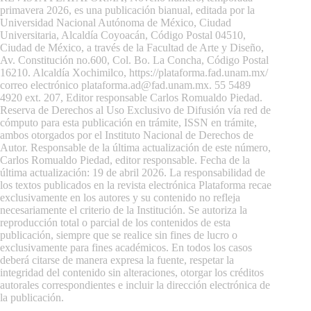
primavera 2026, es una publicación bianual, editada por la
Universidad Nacional Autónoma de México, Ciudad
Universitaria, Alcaldía Coyoacán, Código Postal 04510,
Ciudad de México, a través de la Facultad de Arte y Diseño,
Av. Constitución no.600, Col. Bo. La Concha, Código Postal
16210. Alcaldía Xochimilco,
https://plataforma.fad.unam.mx/
correo electrónico plataforma.ad@fad.unam.mx. 55 5489
4920 ext. 207, Editor responsable Carlos Romualdo Piedad.
Reserva de Derechos al Uso Exclusivo de Difusión vía red de
cómputo para esta publicación en trámite, ISSN en trámite,
ambos otorgados por el Instituto Nacional de Derechos de
Autor. Responsable de la última actualización de este número,
Carlos Romualdo Piedad, editor responsable. Fecha de la
última actualización: 19 de abril 2026. La responsabilidad de
los textos publicados en la revista electrónica Plataforma recae
exclusivamente en los autores y su contenido no refleja
necesariamente el criterio de la Institución. Se autoriza la
reproducción total o parcial de los contenidos de esta
publicación, siempre que se realice sin fines de lucro o
exclusivamente para fines académicos. En todos los casos
deberá citarse de manera expresa la fuente, respetar la
integridad del contenido sin alteraciones, otorgar los créditos
autorales correspondientes e incluir la dirección electrónica de
la publicación.