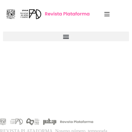
REVISTA PLATAFORMA, Noveno número, temporada