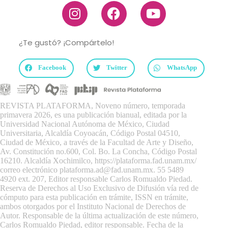
¿Te gustó? ¡Compártelo!
Facebook
Twitter
WhatsApp
REVISTA PLATAFORMA, Noveno número, temporada
primavera 2026, es una publicación bianual, editada por la
Universidad Nacional Autónoma de México, Ciudad
Universitaria, Alcaldía Coyoacán, Código Postal 04510,
Ciudad de México, a través de la Facultad de Arte y Diseño,
Av. Constitución no.600, Col. Bo. La Concha, Código Postal
16210. Alcaldía Xochimilco,
https://plataforma.fad.unam.mx/
correo electrónico plataforma.ad@fad.unam.mx. 55 5489
4920 ext. 207, Editor responsable Carlos Romualdo Piedad.
Reserva de Derechos al Uso Exclusivo de Difusión vía red de
cómputo para esta publicación en trámite, ISSN en trámite,
ambos otorgados por el Instituto Nacional de Derechos de
Autor. Responsable de la última actualización de este número,
Carlos Romualdo Piedad, editor responsable. Fecha de la