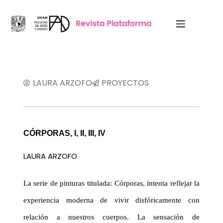
LAURA ARZOFO
PROYECTOS
CÓRPORAS,
I,
II
,
III
, IV
LAURA ARZOFO
La serie de pinturas titulada: Córporas, intenta reflejar la
experiencia moderna de vivir disfóricamente con
relación a nuestros cuerpos. La sensación de