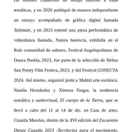
temáticas, y en 2020 publiqué de manera independiente
un ensayo acompañado de gráfica digital llamada
Talismán,
y en 202
3 estrené una pieza performática de
videodanza llamada, Natura herencia, exhibida en el
Rule comunidad de saberes, Festival Angelopolitano de
Danza Puebla, 2023, fue parte de la selección de Helios
Sun Poetry Film Festiva, 2023, y del Festival CONECTA
2024
.
Así mismo, organicé junto a Malitzi arte escénico,
Natalia Hernández y Ximena Fargas, la residencia
somática y audiovisual
, El cuerpo de la Tierra,
que se
llevó a cabo del 11 al 14 de dic. en Casa de artes,
Cuautla Morelos, dentro de la
XVI edición del Encuentro
Danza Cuautla 2023 -Territorios para el movimiento
,