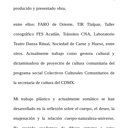
producido y presentado obra,
entre ellos: FARO de Oriente, TIR Tlalpan, Taller
corográfico FES Acatlán, Tránsitos CNA, Laboratorio
Teatro Danza Ritual, Sociedad de Carne y Hueso, entre
otros. Actualmente trabajo como gestora cultural y
dictaminadora de proyectos de cultura comunitaria del
programa social Colectivos Culturales Comunitarios de
la secretaria de cultura del CDMX.
Mi trabajo plástico y actualmente somático se han
desarrollado en la reflexión sobre el cuerpo, el deseo, la
enajenación y la relación cuerpo-naturaleza-universo.
Ha reunido cuadernos de dibujo entorno a estas